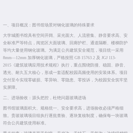
一、项目概况：图书馆场景对钢化玻璃的特殊要求
大学城图书馆具有空间开阔、采光面大、人流密集、静音要求高、安
全标准严等特点，阅览区大面玻璃、回廊护栏、通道隔断、楼梯防护
等均大量使用钢化玻璃。为满足公共建筑安全规范，项目统一采用
8mm—12mm 加厚钢化玻璃，严格按照 GB 15763.2 及 JGJ 113-
2015《建筑玻璃应用技术规程》执行，重点围绕防撞、稳固、静音、
透光、耐久五大核心，形成一套适配校园高频使用的安装体系。项目
交付至今实现零破损、零异响、零隐患、零投诉，为校园安全筑牢坚
实屏障。
二、进场验收：源头把控，杜绝问题玻璃进场
图书馆玻璃面积大、规格统一、安全要求高，进场验收必须严格细
致。贵玻玻璃项目组执行逐批查验、逐块复核制度，确保每一块玻璃
符合公共建筑使用标准。