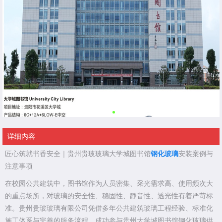
详细内容
匠心筑就书香安全｜贵州贵玻玻璃大学城图书馆
钢化玻璃
安装案例与
注意事项
在校园公共建筑中，图书馆作为人员密集、采光需求高、使用频次大
的重点场所，对玻璃的安全性、稳固性、静音性、透光性有着严苛标
准。贵州贵玻玻璃有限公司凭借多年公共建筑玻璃工程经验、标准化
施工体系与完善的服务流程，成功参与贵州大学城图书馆钢化玻璃供