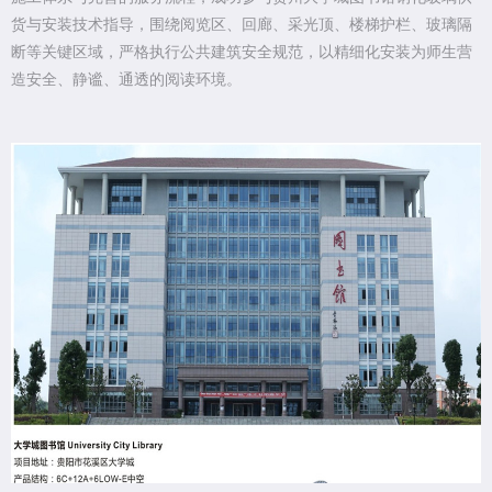
货与安装技术指导，围绕阅览区、回廊、采光顶、楼梯护栏、玻璃隔
断等关键区域，严格执行公共建筑安全规范，以精细化安装为师生营
造安全、静谧、通透的阅读环境。