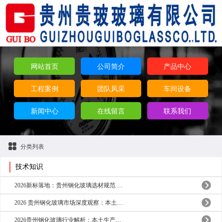
网站首页
公司简介
产品中心
工程案例
团队风采
车间设备
新闻中心
在线留言
联系我们
分类列表
技术知识
2026新标落地：贵州钢化玻璃选材规范 本土厂家适配山地建筑优势解析
2026 贵州钢化玻璃市场深度观察：本土制造优势与工程家装合规化选择
2026贵州钢化玻璃行业解析：本土生产优势与工程家装选材要点