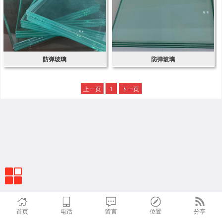
防弹玻璃
防弹玻璃
上一页
1
下一页
首页
电话
留言
位置
分享