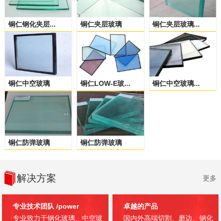
铜仁钢化夹层...
铜仁夹层玻璃
铜仁夹层玻璃...
铜仁中空玻璃
铜仁LOW-E玻...
铜仁中空玻璃...
铜仁防弹玻璃
铜仁防弹玻璃
解决方案
更多
专业技术团队
/power
卓越的产品
专业致力于钢化玻璃、中空玻
国内外高端切割、磨边、钢化