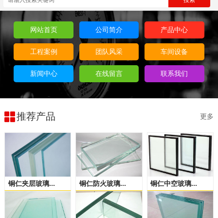
网站首页
公司简介
产品中心
工程案例
团队风采
车间设备
新闻中心
在线留言
联系我们
推荐产品
更多
铜仁夹层玻璃...
铜仁防火玻璃...
铜仁中空玻璃...