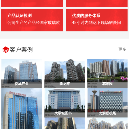
产品认证检测
优质的服务体系
公司生产的产品经国家玻璃质
48小时内到达下现场解决问
客户案例
更多
悦城产业
腾龙湾
花果园
大学城图书...
龙洞堡机场