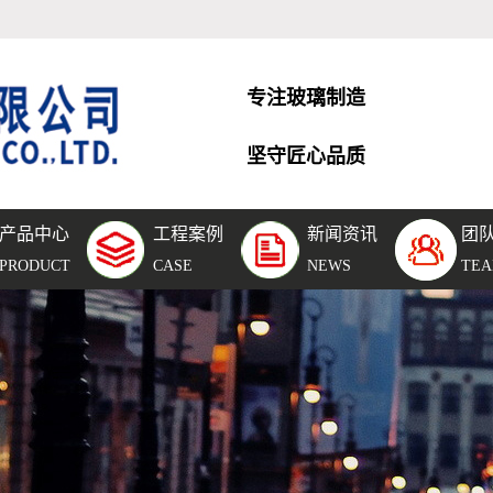
专注玻璃制造
坚守匠心品质
产品中心
工程案例
新闻资讯
团
层玻
工程案例
公司新闻
团队风采
PRODUCT
CASE
NEWS
TE
空玻
团队风采
行业新闻
化玻
车间设备
技术知识
璃