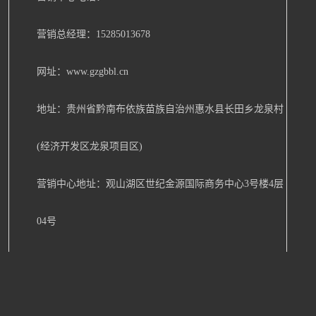
营销总经理：15285013678
网址：www.gzgbbl.cn
地址：贵州省黔南布依族苗族自治州惠水县长田乡龙泉村
(经济开发区龙泉项目区)
营销中心地址：观山湖区世纪金源国际商务中心3号楼4层
04号