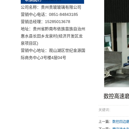
公司名称：贵州贵玻玻璃有限公司
营销中心电话：0851-84843185
营销总经理：15285013678
地址：贵州省黔南布依族苗族自治州
惠水县长田乡龙泉村(经济开发区龙
泉项目区)
营销中心地址：观山湖区世纪金源国
际商务中心3号楼4层04号
关键词：
上一篇：
数控四边