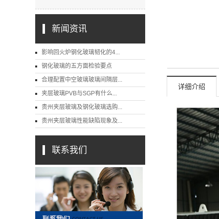
新闻资讯
影响回火炉钢化玻璃韧化的4...
钢化玻璃的五方面检验要点
合理配置中空玻璃玻璃间隔层...
详细介绍
夹层玻璃PVB与SGP有什么...
贵州夹层玻璃及钢化玻璃选购...
贵州夹层玻璃性能缺陷现象及...
联系我们