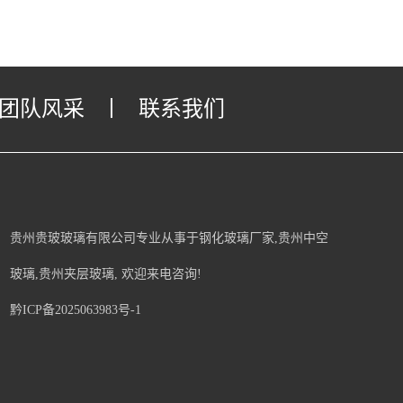
团队风采
丨
联系我们
贵州贵玻玻璃有限公司专业从事于
钢化玻璃厂家
,
贵州中空
玻璃
,
贵州夹层玻璃
, 欢迎来电咨询!
黔ICP备2025063983号-1