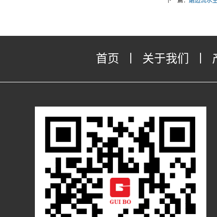
下一篇：
磨边流水
首页
丨
关于我们
丨