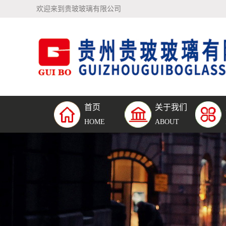
欢迎来到贵玻玻璃有限公司
首页
关于我们
公司简介
钢化夹
HOME
ABOUT
璃
钢化中
璃
单片钢
璃
防弹玻