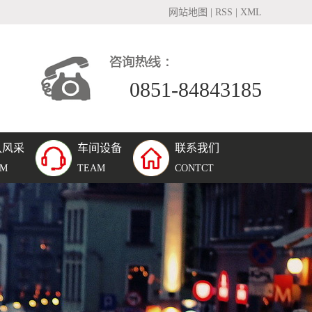
网站地图
|
RSS
|
XML
0851-84843185
队风采
车间设备
联系我们
团队风采
AM
TEAM
CONTCT