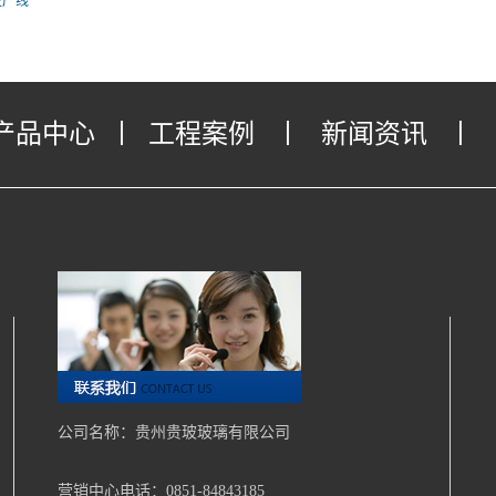
生产线
产品中心
丨
工程案例
丨
新闻资讯
丨
公司名称：贵州贵玻玻璃有限公司
营销中心电话：0851-84843185