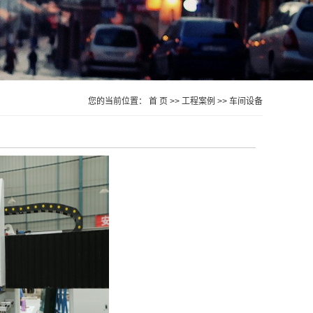
您的当前位置：
首 页
>>
工程案例
>>
车间设备