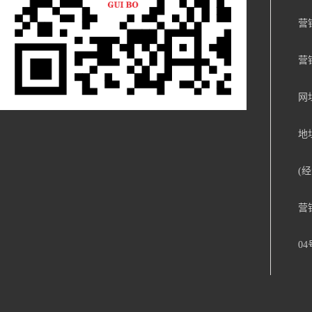
营销
营销
网址
地
(
营
04