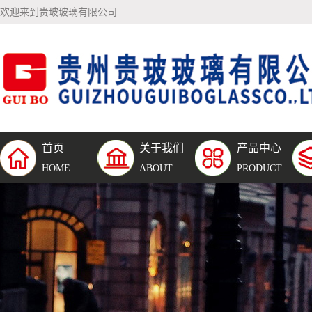
欢迎来到贵玻玻璃有限公司
首页
关于我们
产品中心
公司简介
钢化夹层玻
工
HOME
ABOUT
PRODUCT
璃
钢化中空玻
团
璃
单片钢化玻
车
璃
防弹玻璃