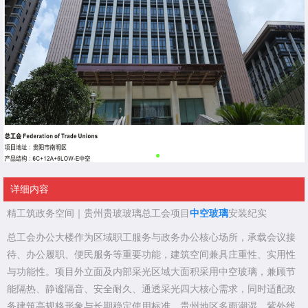
详细内容
精工筑政务空间｜贵州贵玻玻璃总工会项目
中空玻璃
安装纪实
总工会办公大楼作为区域职工服务与政务办公核心场所，承载会议接
待、办公履职、便民服务等重要功能，建筑空间兼具庄重性、实用性
与功能性。项目外立面及内部采光区域大面积采用中空玻璃，兼顾节
能隔热、静谧隔音、安全耐久、通透采光四大核心需求，同时适配政
务建筑高规格形象与长期稳定使用标准。贵州地区多雨潮湿、紫外线