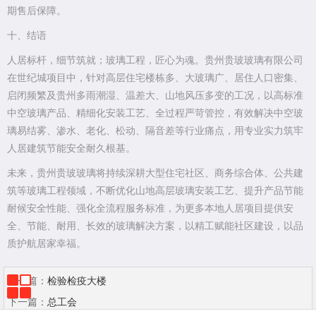
期售后保障。
十、结语
人居标杆，细节筑就；玻璃工程，匠心为魂。贵州贵玻玻璃有限公司
在世纪城项目中，针对高层住宅楼栋多、大玻璃广、居住人口密集、
启闭频繁及贵州多雨潮湿、温差大、山地风压多变的工况，以高标准
中空玻璃产品、精细化安装工艺、全过程严苛管控，有效解决中空玻
璃易结雾、渗水、老化、松动、隔音差等行业痛点，用专业实力筑牢
人居建筑节能安全耐久根基。
未来，贵州贵玻玻璃将持续深耕大型住宅社区、商务综合体、公共建
筑等玻璃工程领域，不断优化山地高层玻璃安装工艺、提升产品节能
耐候安全性能、强化全流程服务标准，为更多本地人居项目提供安
全、节能、耐用、长效的玻璃解决方案，以精工赋能社区建设，以品
质护航居家幸福。
上一篇：
检验检疫大楼
下一篇：
总工会