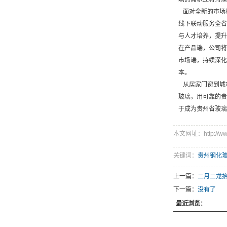
面对全新的市场机
线下联动服务全省
与人才培养，提升
在产品端，公司将
市场端，持续深化
本。
从居家门窗到城
玻璃，用可靠的贵
于成为贵州省玻璃
本文网址：http://www.
关键词：
贵州钢化
上一篇：
二月二龙
下一篇：
没有了
最近浏览：