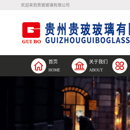
欢迎来到贵玻玻璃有限公司
首页
关于我们
公司简介
钢化夹
HOME
ABOUT
璃
钢化中
璃
单片钢
璃
防弹玻