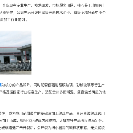
。企业现有专业生产、技术研发、市场服务团队，核心骨干均拥有十
品质坚守，公司先后获评国家级高新技术企业、省级专精特新中小企
深加工行业前列 。
璃
为核心的产品矩阵，同时配套低辐射镀膜玻璃、彩釉玻璃等衍生产
严格遵循国家行业标准生产，适配贵州多雨潮湿、昼夜温差明显的地
属性，成为应用范围最广的基础深加工玻璃产品。贵州贵玻玻璃选用
序加工而成，彻底优化玻璃内部结构，大幅提升产品强度与稳定性。
化玻璃遭遇冲击开裂后，会碎裂为细小圆润的颗粒状形态，无尖锐棱