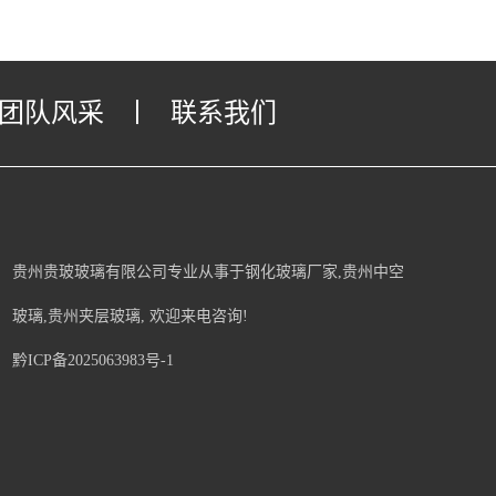
团队风采
丨
联系我们
贵州贵玻玻璃有限公司专业从事于
钢化玻璃厂家
,
贵州中空
玻璃
,
贵州夹层玻璃
, 欢迎来电咨询!
黔ICP备2025063983号-1