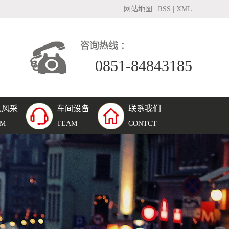
网站地图
|
RSS
|
XML
0851-84843185
队风采
车间设备
联系我们
团队风采
AM
TEAM
CONTCT