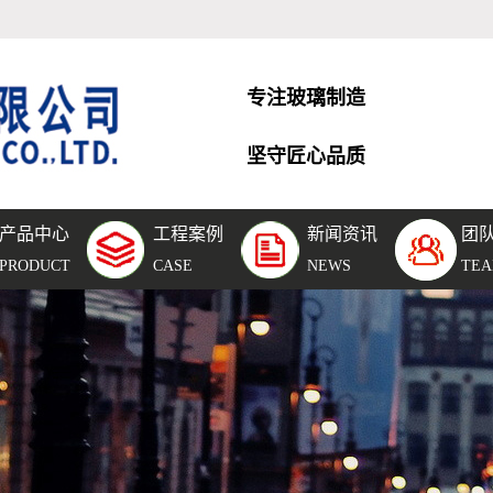
专注玻璃制造
坚守匠心品质
产品中心
工程案例
新闻资讯
团
层玻
工程案例
公司新闻
团队风采
PRODUCT
CASE
NEWS
TE
空玻
团队风采
行业新闻
化玻
车间设备
技术知识
璃