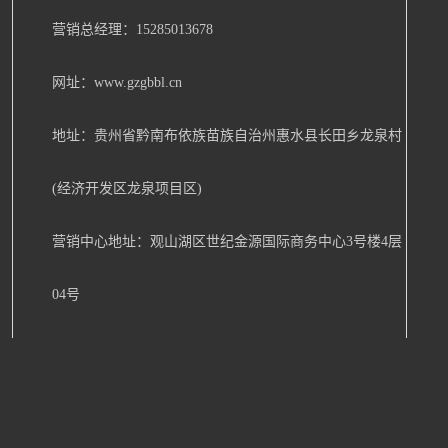
营销总经理：15285013678
网址：www.gzgbbl.cn
地址：贵州省黔南布依族苗族自治州惠水县长田乡龙泉村
(经济开发区龙泉项目区)
营销中心地址：观山湖区世纪金源国际商务中心3号楼4层
04号