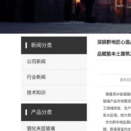
深耕黔地匠心造
新闻分类
品赋能本土建筑
公司新闻
行业新闻
发布日
技术知识
随着贵州省城镇
玻璃产品市场需求持
工领域研发、生产
产品分类
各大区域，助力贵
作为黔中地区颇
钢化夹层玻璃
顺、黔南等省内主