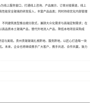
.cn为线上服务窗口，打通线上咨询、产品展示、订单对接渠道，线上
高性能安全玻璃的研发投入，丰富产品品类；同时持续优化内部管理
、不同建筑类型推出细分款式，兼顾大众化需求与高端定制需求；在
以高品质本土玻璃产品，替代外地流入产品，降低本地项目采购成
舒适与美观。贵州贵玻玻璃扎根黔地、服务黔地，以匠心打造每一块
瓦。未来，企业也将继续携手广大客户，携手共进、合作共赢，致力