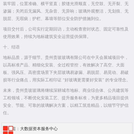
装牢固，位置准确、横平竖直；胶缝光滑顺直，无空鼓、无开裂、无
渗漏；关闭后无漏风、无杂音、无异响；玻璃外观整洁，无划痕、无
脱层、无瑕疵；护栏、幕墙等部位安全防护措施到位。
项目交付后，公司实行定期回访，主动检查密封状态、固定可靠性及
使用效果，持续为地标建筑安全运营提供保障。
十、结语
地标品质，源于细节。贵州贵玻玻璃有限公司在中天会展城项目中，
以高标准产品、精细化安装、全过程管控，有效解决了高空、大面
板、强风压、高密度场景下夹层玻璃易渗漏、易脱层、易晃动、易破
损等行业痛点，用实际工程印证 “好玻璃更需要好安装” 的专业理念。
未来，贵州贵玻玻璃将继续深耕城市地标、商业综合体、公共建筑等
工程领域，不断优化安装工艺、提升服务标准，为更多精品项目提供
安全、节能、可靠的玻璃解决方案，以精工筑造精品，以细节守护信
任。
上一篇：
大数据资本服务中心