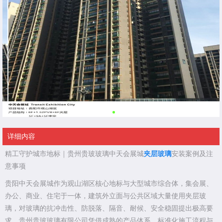
详细内容
精工守护城市地标｜贵州贵玻玻璃中天会展城
夹层玻璃
安装案例及注
意事项
贵阳中天会展城作为观山湖区核心地标与大型城市综合体，集会展、
办公、商业、住宅于一体，建筑外立面与公共区域大量使用夹层玻
璃，对玻璃的抗冲击性、防脱落、隔音、耐候、安全稳固提出极高要
求。贵州贵玻玻璃有限公司凭借成熟的产品体系、标准化施工流程与