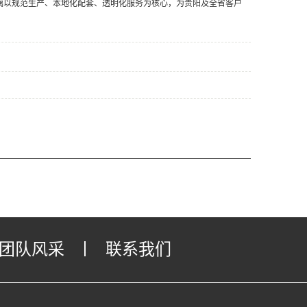
璃以规范生产、本地化配套、透明化服务为核心，为贵阳及全省客户
团队风采
丨
联系我们