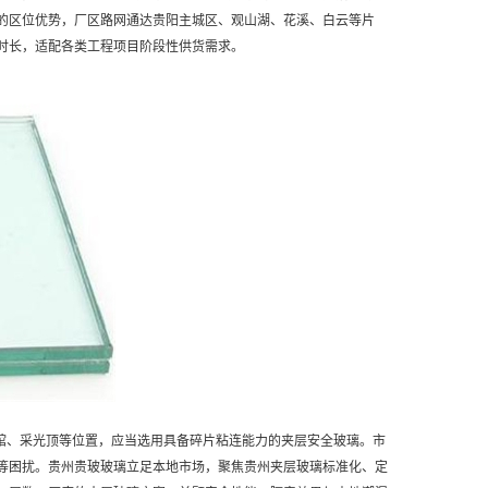
的区位优势，厂区路网通达贵阳主城区、观山湖、花溪、白云等片
时长，适配各类工程项目阶段性供货需求。
场馆、采光顶等位置，应当选用具备碎片粘连能力的夹层安全玻璃。市
等困扰。贵州贵玻玻璃立足本地市场，聚焦贵州夹层玻璃标准化、定