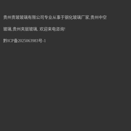
贵州贵玻玻璃有限公司专业从事于
钢化玻璃厂家
,
贵州中空
玻璃
,
贵州夹层玻璃
, 欢迎来电咨询!
黔ICP备2025063983号-1