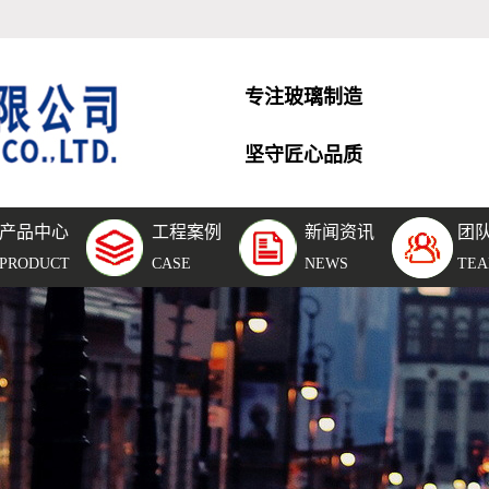
专注玻璃制造
坚守匠心品质
产品中心
工程案例
新闻资讯
团
层玻
工程案例
公司新闻
团队风采
PRODUCT
CASE
NEWS
TE
空玻
团队风采
行业新闻
化玻
车间设备
技术知识
璃