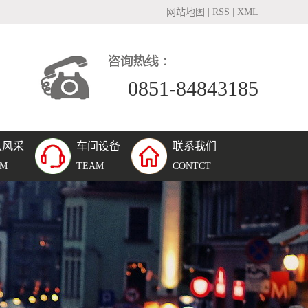
网站地图
|
RSS
|
XML
0851-84843185
队风采
车间设备
联系我们
团队风采
AM
TEAM
CONTCT