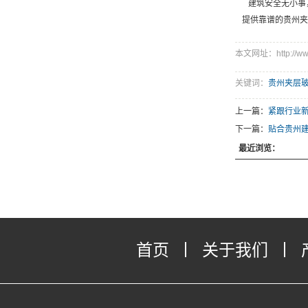
建筑安全无小事
提供靠谱的贵州夹
本文网址：http://www.
关键词：
贵州夹层
上一篇：
紧跟行业
下一篇：
贴合贵州
最近浏览：
首页
丨
关于我们
丨