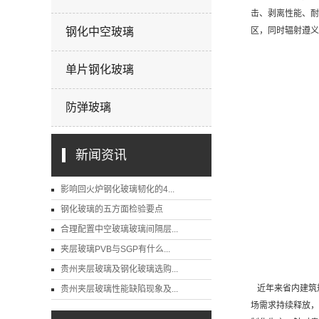
击、剥离性能、耐
钢化中空玻璃
区，同时辐射遵义
单片钢化玻璃
防弹玻璃
新闻资讯
影响回火炉钢化玻璃韧化的4...
钢化玻璃的五方面检验要点
合理配置中空玻璃玻璃间隔层...
夹层玻璃PVB与SGP有什么...
贵州夹层玻璃及钢化玻璃选购...
近年来省内建筑规
贵州夹层玻璃性能缺陷现象及...
场需求持续释放，