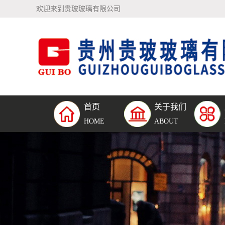
欢迎来到贵玻玻璃有限公司
首页
关于我们
公司简介
钢化夹
HOME
ABOUT
璃
钢化中
璃
单片钢
璃
防弹玻