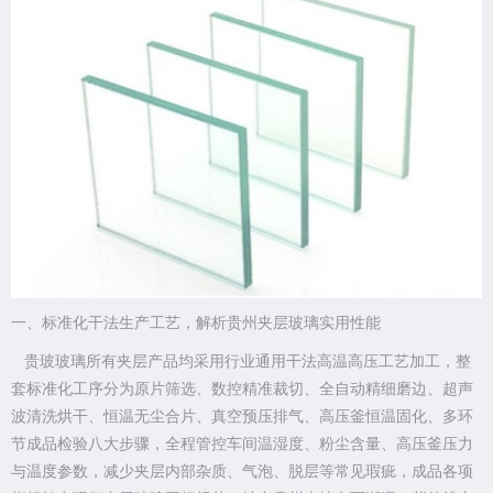
一、标准化干法生产工艺，解析贵州夹层玻璃实用性能
贵玻玻璃所有夹层产品均采用行业通用干法高温高压工艺加工，整
套标准化工序分为原片筛选、数控精准裁切、全自动精细磨边、超声
波清洗烘干、恒温无尘合片、真空预压排气、高压釜恒温固化、多环
节成品检验八大步骤，全程管控车间温湿度、粉尘含量、高压釜压力
与温度参数，减少夹层内部杂质、气泡、脱层等常见瑕疵，成品各项