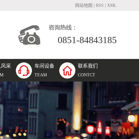
网站地图
|
RSS
|
XML
0851-84843185
队风采
车间设备
联系我们
团队风采
AM
TEAM
CONTCT