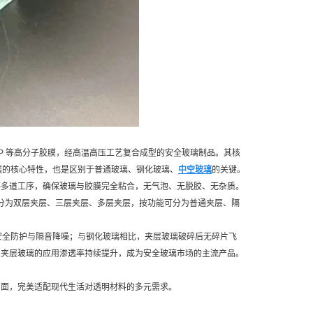
GP 等高分子胶膜，经高温高压工艺复合成型的安全玻璃制品。其核
穿透的核心特性，也是区别于普通玻璃、钢化玻璃、
中空玻璃
的关键。
等多道工序，确保玻璃与胶膜完全粘合，无气泡、无脱胶、无杂质。
璃按层数可分为双层夹层、三层夹层、多层夹层，按功能可分为普通夹层、隔
重安全防护与隔音降噪；与钢化玻璃相比，夹层玻璃破碎后无碎片飞
，夹层玻璃的应用渗透率持续提升，成为安全玻璃市场的主流产品。
方面，完美适配现代生活对透明材料的多元需求。