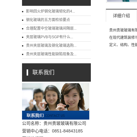
影响回火炉钢化玻璃韧化的4...
详细介绍
钢化玻璃的五方面检验要点
合理配置中空玻璃玻璃间隔层...
贵州贵玻玻璃有
夹层玻璃PVB与SGP有什么...
在现代建筑装修
定义、结构、性
贵州夹层玻璃及钢化玻璃选购...
贵州夹层玻璃性能缺陷现象及...
联系我们
公司名称：贵州贵玻玻璃有限公司
营销中心电话：0851-84843185