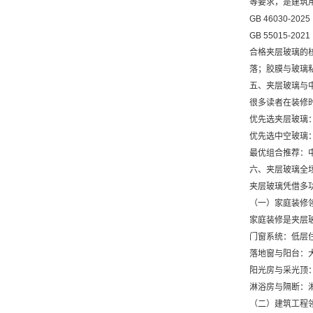
等要求，是建筑
GB 46030
GB 55015
合格夹层玻璃的核
落；胶膜与玻璃
五、夹层玻璃与
很多读者在装修
优先选夹层玻璃
优先选中空玻璃
最优组合推荐：
六、夹层玻璃全
夹层玻璃凭借多
（一）家庭装修
家庭装修是夹层
门窗系统：低层
落地窗与阳台：
阳光房与采光顶
淋浴房与隔断：
（二）建筑工程