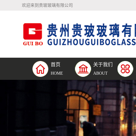
欢迎来到贵玻玻璃有限公司
首页
关于我们
公司简介
钢化夹
HOME
ABOUT
璃
钢化中
璃
单片钢
璃
防弹玻