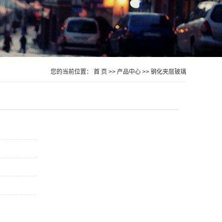
您的当前位置：
首 页
>>
产品中心
>>
钢化夹层玻璃