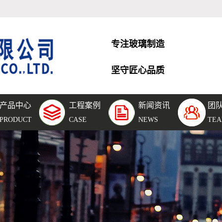
专注玻璃制造
坚守匠心品质
产品中心
工程案例
新闻资讯
团
层玻
工程案例
公司新闻
团队风采
PRODUCT
CASE
NEWS
TE
空玻
团队风采
行业新闻
化玻
车间设备
技术知识
璃