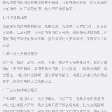
防火玻璃的应用场景覆盖建筑全领域，凡是有防火分隔、防火采光需
求的场所，均可规范使用，核心应用场景如下：
1. 住宅建筑场景
高层住宅的消防电梯前室、疏散走道、管道井、入户防火门、阳台防
火隔断，以及别墅、大平层的室内防火分隔、厨房防火玻璃隔断，均
需使用对应等级的防火玻璃，提升居家防火安全等级，保障家人生命
安全。
2. 商业与公共建筑场景
写字楼、商场、酒店、医院、学校、车站等人员密集场所，是防火玻
璃的主要应用领域，常用于防火门窗、防火隔墙、中庭防火隔断、疏
散通道、消防控制室隔断、建筑幕墙等部位，满足公共建筑防火规范
要求，保障大规模人员疏散安全。
3. 工业与特种建筑场景
工业园区、数据中心、电力变电站、洁净厂房、危险品仓库等场所，
对防火防爆要求严苛，防火玻璃可用于设备观察窗、防火分隔隔断、
控制室防护窗等部位，实现透明观察与防火防护双重功能，防范火灾