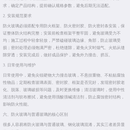
求，确定产品结构，提前确认规格参数，避免后期无法适配。
2. 安装规范要求
防火玻璃必须搭配专用防火框架、防火密封胶、防火密封条安装，保
证整体防火结构完整；安装前检查框架平整牢固，避免玻璃受力不
均；施工过程中轻拿轻放，严禁磕碰玻璃边缘、角部，防止玻璃受
损；密封处理必须饱满严密，杜绝缝隙，避免火灾时烟气、火焰从缝
隙穿透；安装完成后，做好成品保护，避免外力撞击、挤压。
3. 日常使用与维护
日常使用中，避免尖锐硬物大力撞击玻璃，不悬挂重物、不粘贴腐蚀
性物品；定期检查玻璃表面、密封胶、框架是否完好，发现密封胶老
化、脱落、玻璃破损等问题，及时更换维修；清洁玻璃时，使用中性
清洁剂与软布擦拭，避免使用强酸强碱清洁剂，防止腐蚀密封结构，
影响防火性能。
六、防火玻璃与普通玻璃的核心区别
很多人容易将防火玻璃与普通玻璃、钢化玻璃混淆，其实三者差异显