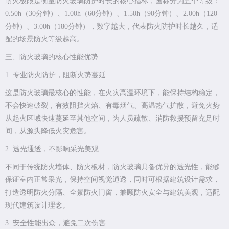
耐火极限是衡量防火玻璃防护时长的核心指标，国标分为五个等级：
0.50h（30分钟）、1.00h（60分钟）、1.50h（90分钟）、2.00h（120
分钟）、3.00h（180分钟），数字越大，代表防火防护时长越久，适
配的场景防火等级越高。
三、防火玻璃的核心性能优势
1. 专业防火防护，阻断火势蔓延
这是防火玻璃最核心的性能，在火灾高温环境下，能保持结构稳定，
不会快速破裂，有效阻挡火焰、有毒烟气、高温热气扩散，避免火势
从起火区域快速蔓延至其他空间，为人员疏散、消防救援预留充足时
间，从源头降低火灾危害。
2. 透光通透，不影响采光美观
不同于传统防火墙体、防火板材，防火玻璃具备优异的透光性，能够
保证室内正常采光，保持空间视觉通透，同时可根据建筑设计需求，
打造透明防火分隔、全景防火门窗，兼顾防火安全与建筑美观，适配
现代建筑设计理念。
3. 安全性能出众，避免二次伤害