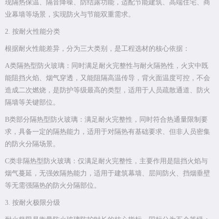
现隔热保温、隔音降噪、防结露功能，适配节能建筑、高端住宅、商
业幕墙等场景，实现防火与节能双重需求。
2. 按耐火性能分类
根据耐火性能差异，分为三大类别，是工程选材的核心依据：
A类隔热型防火玻璃：同时满足耐火完整性与耐火隔热性，火灾中既
能阻挡火焰、烟气穿透，又能阻隔高温传导，背火面温度可控，不会
造成二次燃烧，是防护等级最高的类型，适用于人员疏散通道、防火
隔墙等关键部位。
B类部分隔热型防火玻璃：满足耐火完整性，同时符合热通量限制要
求，具备一定的隔热能力，适用于对隔热有基础要求、但非人员密集
的防火分隔场景。
C类非隔热型防火玻璃：仅满足耐火完整性，主要作用是阻挡火焰与
烟气蔓延，无强效隔热能力，适用于建筑幕墙、层间防火、挡烟垂壁
等无需强隔热的防火分隔部位。
3. 按耐火极限分级