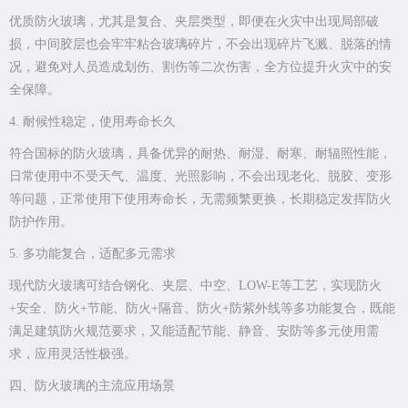
优质防火玻璃，尤其是复合、夹层类型，即便在火灾中出现局部破
损，中间胶层也会牢牢粘合玻璃碎片，不会出现碎片飞溅、脱落的情
况，避免对人员造成划伤、割伤等二次伤害，全方位提升火灾中的安
全保障。
4. 耐候性稳定，使用寿命长久
符合国标的防火玻璃，具备优异的耐热、耐湿、耐寒、耐辐照性能，
日常使用中不受天气、温度、光照影响，不会出现老化、脱胶、变形
等问题，正常使用下使用寿命长，无需频繁更换，长期稳定发挥防火
防护作用。
5. 多功能复合，适配多元需求
现代防火玻璃可结合钢化、夹层、中空、LOW-E等工艺，实现防火
+安全、防火+节能、防火+隔音、防火+防紫外线等多功能复合，既能
满足建筑防火规范要求，又能适配节能、静音、安防等多元使用需
求，应用灵活性极强。
四、防火玻璃的主流应用场景