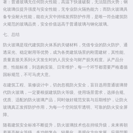
著：普通玻璃无任何防火性能，高温下快速破裂，无法阻挡火势；钢
化玻璃仅提升强度与安全性能，无专业防火隔热能力；而防火玻璃具
备专业耐火性能，能在火灾中持续发挥防护作用，是唯一符合建筑防
火规范的玻璃品类，安全价值远高于普通玻璃与钢化玻璃。
七、总结
防火玻璃是现代建筑防火体系的关键材料，凭借专业的防火防护、通
透采光、稳定耐用等优势，成为各类建筑场景的刚需建材，其性能、
质量直接关系到火灾发生时的人员安全与财产损失程度。从产品分
类、性能标准，到选购安装、日常维护，每一个环节都需要严格遵循
国标规范，不可马虎大意。
在建筑工程、装修设计中，切勿忽视防火安全，盲目选用普通玻璃替
代防火玻璃，一定要根据建筑防火等级、使用场景需求，选择合规、
优质、适配的防火玻璃产品，同时做好规范安装与后期维护，让防火
玻璃真正发挥防护作用，为每一个空间筑牢透明、可靠的防火安全屏
障。
随着建筑安全标准不断提升，防火玻璃技术也在持续升级，未来将朝
着更高耐火等级、多功能复合、轻量化、美观化方向发展，应用范围