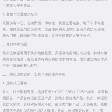
引发重大安全事故。
4. 文旅与交通建筑场景
景区游客中心、古镇民宿、博物馆、轨道交通站点、地下车库等建
筑，兼顾美观与防火需求，大量使用防火玻璃打造采光式防火分隔、
防火门窗，既保留空间通透感，又符合建筑防火安全标准。
5. 其他特殊场景
防火玻璃还可用于防火挡烟垂壁、高层幕墙层间防火封堵、特种车辆
观察窗等场景，覆盖各类有防火防护需求的领域，成为建筑防火体系
中不可或缺的核心材料。
五、防火玻璃选购、安装与使用注意事项
1. 选购核心要点
首先，认准国标资质，选择符合**GB/T 15763.1-2025**标准、具备检
测报告、产品合格证的正规产品，拒绝非标劣质产品；其次，根据场
景防火需求，选择对应耐火等级、耐火类型的产品，人员密集、疏散
通道优先选用A类隔热型防火玻璃；最后，根据安装位置、尺寸需