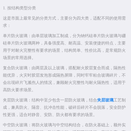
1. 按结构类型分类
这是市面上最常见的分类方式，主要分为四大类，适配不同的使用需
求：
单片防火玻璃：由单层玻璃加工制成，分为钠钙硅单片防火玻璃与硼
硅单片防火玻璃两种，具备强度高、耐高温、安装便捷的特点，主要
用于对耐火完整性有要求的场景，结构简单、性价比高，是常规防火
场景的常用选择。
复合防火玻璃：由两层及以上玻璃，搭配耐火胶层复合而成，隔热性
能优异，火灾时胶层发泡形成隔热屏障，同时牢牢粘合玻璃碎片，不
会出现碎片飞溅伤人的情况，兼顾耐火完整性与耐火隔热性，适用于
高防火要求场景。
夹层防火玻璃：结构中至少包含一层防火玻璃，结合
夹层玻璃
工艺制
成，兼具防火、隔音、抗冲击性能，破碎后碎片不会脱落，安全防护
性更强，适合对静音、安防、防火都有要求的场景。
中空防火玻璃：将防火玻璃与中空结构结合，在防火基础上，额外实