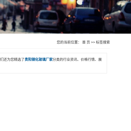
您的当前位置：
首 页
>> 标签搜索
们还为您精选了
贵阳钢化玻璃厂家
分类的行业资讯、价格行情、展