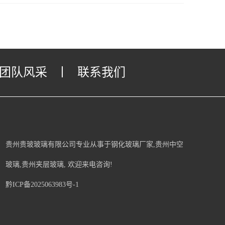
团队风采
丨
联系我们
贵州贵玻玻璃有限公司专业从事于
钢化玻璃厂家
,
贵州中空
玻璃
,
贵州夹层玻璃
, 欢迎来电咨询!
黔ICP备2025063983号-1