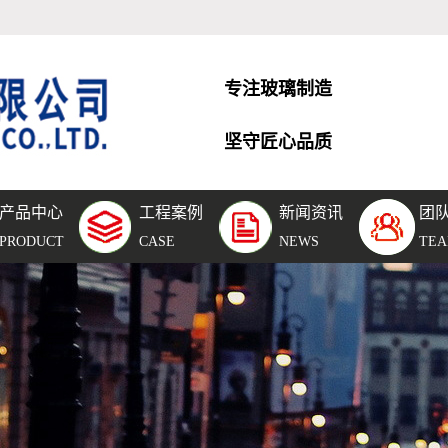
专注玻璃制造
坚守匠心品质
产品中心
工程案例
新闻资讯
团
层玻
工程案例
公司新闻
团队风采
PRODUCT
CASE
NEWS
TE
空玻
团队风采
行业新闻
化玻
车间设备
技术知识
璃