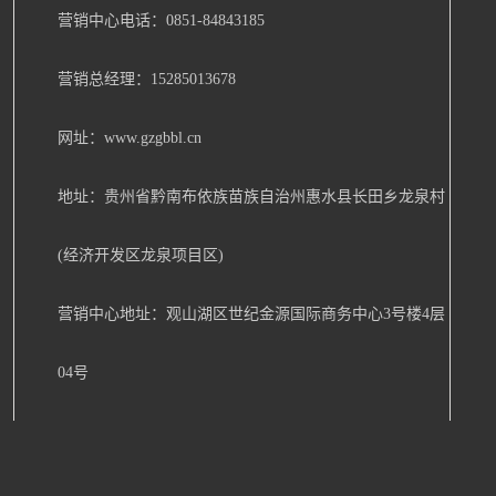
营销中心电话：0851-84843185
营销总经理：15285013678
网址：www.gzgbbl.cn
地址：贵州省黔南布依族苗族自治州惠水县长田乡龙泉村
(经济开发区龙泉项目区)
营销中心地址：观山湖区世纪金源国际商务中心3号楼4层
04号