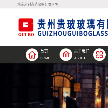
欢迎来到贵玻玻璃有限公司
首页
关于我们
公司简介
钢化夹
HOME
ABOUT
璃
钢化中
璃
单片钢
璃
防弹玻