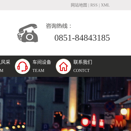
网站地图
|
RSS
|
XML
0851-84843185
队风采
车间设备
联系我们
团队风采
AM
TEAM
CONTCT