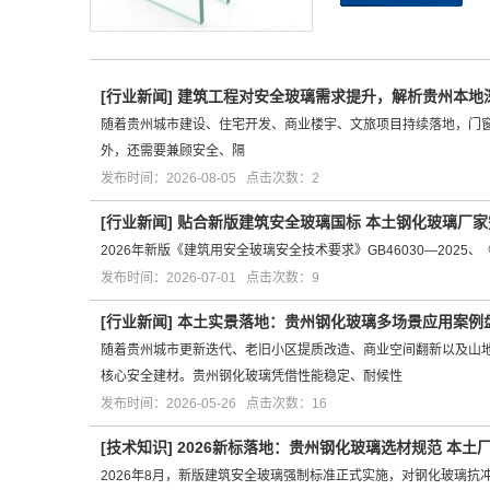
[
行业新闻
]
建筑工程对安全玻璃需求提升，解析贵州本地
随着贵州城市建设、住宅开发、商业楼宇、文旅项目持续落地，门
外，还需要兼顾安全、隔
发布时间：2026-08-05 点击次数：2
[
行业新闻
]
贴合新版建筑安全玻璃国标 本土钢化玻璃厂
2026年新版《建筑用安全玻璃安全技术要求》GB46030—202
发布时间：2026-07-01 点击次数：9
[
行业新闻
]
本土实景落地：贵州钢化玻璃多场景应用案例
随着贵州城市更新迭代、老旧小区提质改造、商业空间翻新以及山
核心安全建材。贵州钢化玻璃凭借性能稳定、耐候性
发布时间：2026-05-26 点击次数：16
[
技术知识
]
2026新标落地：贵州钢化玻璃选材规范 本土
2026年8月，新版建筑安全玻璃强制标准正式实施，对钢化玻璃