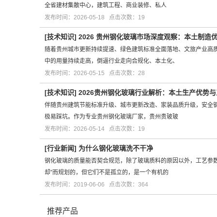
全省建材集散中心，建筑工程、商业装修、私人
发布时间：2026-05-18 点击次数：19
[
技术知识
]
2026 贵州钢化玻璃市场深度观察：本土制造
随着贵州城市更新持续提速、绿色建筑标准全面落地、文旅产业高
中的用量持续走高，倒逼行业走向合规化、本土化、
发布时间：2026-05-15 点击次数：28
[
技术知识
]
2026贵州钢化玻璃行业解析：本土生产优势
伴随贵州建筑节能标准升级、城市更新改造、家装品质升级，安全
极易踩坑。作为专业贵州钢化玻璃厂家，贵州贵玻玻
发布时间：2026-05-14 点击次数：19
[
行业新闻
]
为什么钢化玻璃洗不干净
钢化玻璃的质量能否契合规范，除了玻璃质料的原因以外，工艺参
却”而规划的，但它们不是孤立的，是一个有机的
发布时间：2019-06-06 点击次数：364
推荐产品