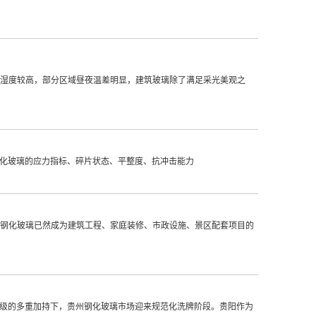
湿度较高，部分区域昼夜温差明显，建筑玻璃除了满足采光美观之
对建筑钢化玻璃的应力指标、碎片状态、平整度、抗冲击能力
钢化玻璃已然成为建筑工程、家庭装修、市政设施、景区配套项目的
升级的多重加持下，贵州钢化玻璃市场迎来规范化洗牌阶段。贵阳作为