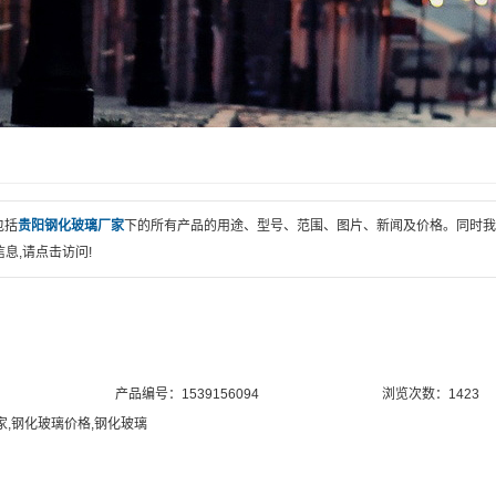
包括
贵阳钢化玻璃厂家
下的所有产品的用途、型号、范围、图片、新闻及价格。同时我
息,请点击访问!
产品编号：1539156094
浏览次数：1423
家
,
钢化玻璃价格
,
钢化玻璃