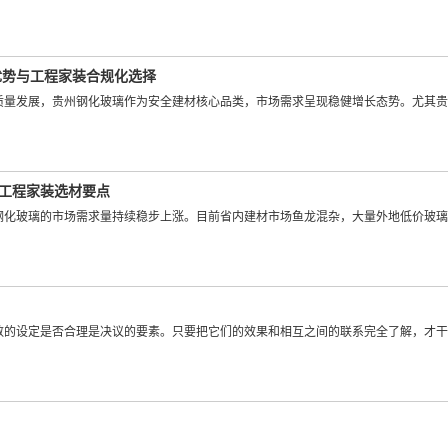
优势与工程家装合规化选择
质量发展，贵州钢化玻璃作为安全建材核心品类，市场需求呈现稳健增长态势。尤其贵
与工程家装选材要点
钢化玻璃的市场需求量持续稳步上涨。目前省内建材市场鱼龙混杂，大量外地低价玻璃
数的设定是否合理是决议的要素。只要把它们的效果和相互之间的联系完全了解，才干